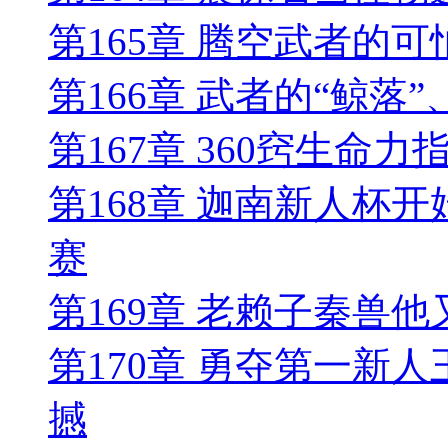
第165章 腾空武者的
第166章 武者的“鲸落
第167章 360窍生命力
第168章 迦南新人杯
赛
第169章 老赖子秦兽
第170章 勇夺第一新
撼