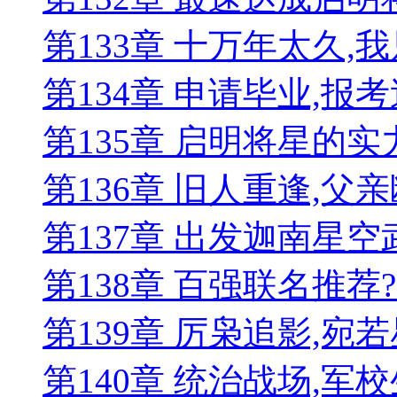
第133章 十万年太久
第134章 申请毕业,报
第135章 启明将星的实
第136章 旧人重逢,父
第137章 出发迦南星
第138章 百强联名推
第139章 厉枭追影,宛
第140章 统治战场,军