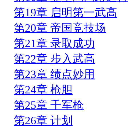
第19章 启明第一武高
第20章 帝国竞技场
第21章 录取成功
第22章 步入武高
第23章 绩点妙用
第24章 枪胆
第25章 千军枪
第26章 计划