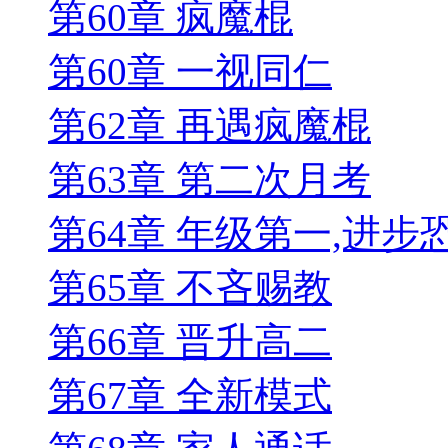
第60章 疯魔棍
第60章 一视同仁
第62章 再遇疯魔棍
第63章 第二次月考
第64章 年级第一,进步
第65章 不吝赐教
第66章 晋升高二
第67章 全新模式