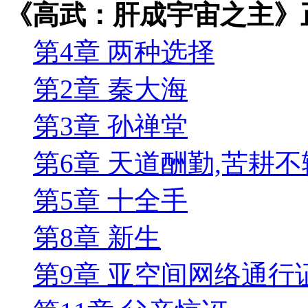
《高武：肝成宇宙之主》
第4章 两种选择
第2章 秦大海
第3章 孙禅堂
第6章 天道酬勤,苦耕不
第5章 十全手
第8章 新生
第9章 亚空间网络通行