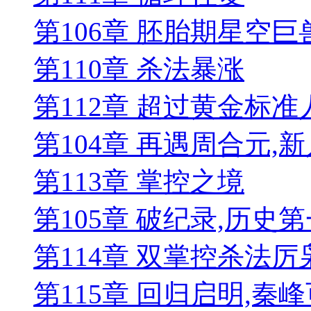
第106章 胚胎期星空巨
第110章 杀法暴涨
第112章 超过黄金标准人
第104章 再遇周合元,
第113章 掌控之境
第105章 破纪录,历史
第114章 双掌控杀法厉
第115章 回归启明,秦