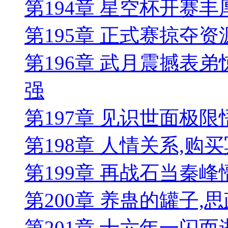
第194章 星空杯开赛
第195章 正式赛掠夺
第196章 武月震撼表
强
第197章 见识世面极
第198章 人情关系,购
第199章 再战石当秦峰
第200章 养蛊的罐子
第201章 十六年一闪而