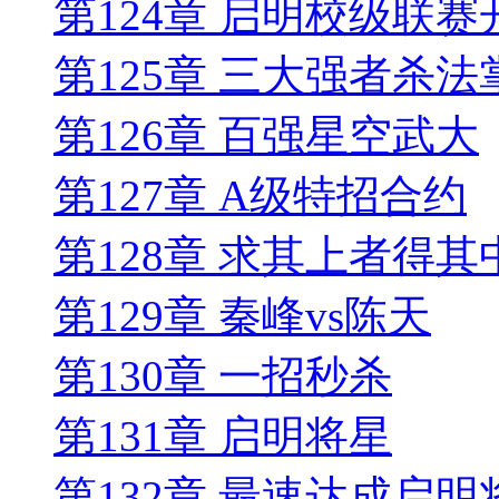
第124章 启明校级联赛
第125章 三大强者杀
第126章 百强星空武大
第127章 A级特招合约
第128章 求其上者得其
第129章 秦峰vs陈天
第130章 一招秒杀
第131章 启明将星
第132章 最速达成启