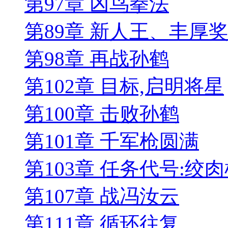
第97章 凶鸟拳法
第89章 新人王、丰厚
第98章 再战孙鹤
第102章 目标,启明将星
第100章 击败孙鹤
第101章 千军枪圆满
第103章 任务代号:绞
第107章 战冯汝云
第111章 循环往复