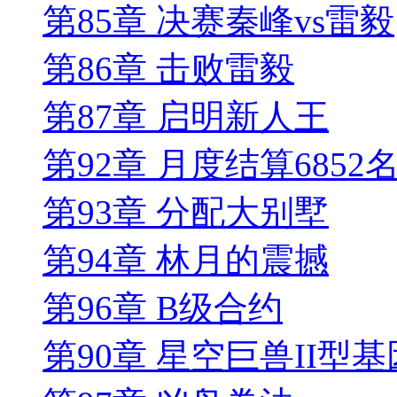
第85章 决赛秦峰vs雷毅
第86章 击败雷毅
第87章 启明新人王
第92章 月度结算6852
第93章 分配大别墅
第94章 林月的震撼
第96章 B级合约
第90章 星空巨兽II型