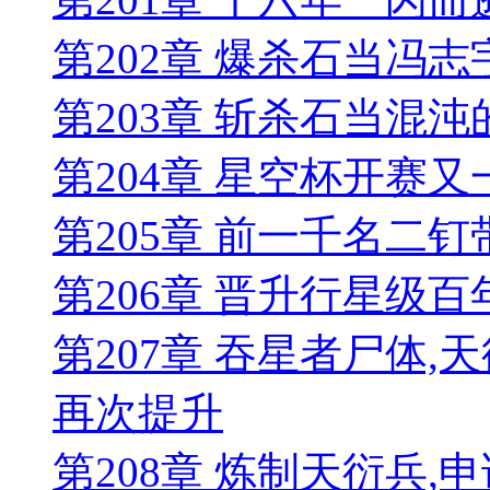
第202章 爆杀石当冯
第203章 斩杀石当混
第204章 星空杯开赛
第205章 前一千名二
第206章 晋升行星级
第207章 吞星者尸体
再次提升
第208章 炼制天衍兵