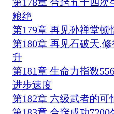
第178章 合窍五十四次
粮绝
第179章 再见孙禅堂
第180章 再见石破天
升
第181章 生命力指数5
进步速度
第182章 六级武者的
第183章 合窍成功72