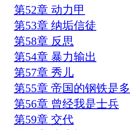
第52章 动力甲
第53章 纳垢信徒
第58章 反思
第54章 暴力输出
第57章 秀儿
第55章 帝国的钢铁是
第56章 曾经我是士兵
第59章 交代