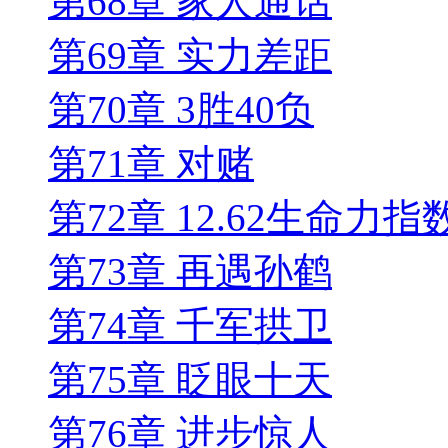
第68章 家人通话
第69章 实力差距
第70章 3胜40负
第71章 对赌
第72章 12.62生命力指
第73章 再遇孙鹤
第74章 千军拱卫
第75章 眨眼十天
第76章 进步惊人