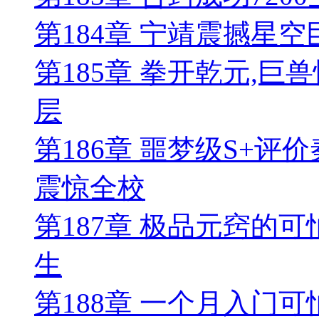
第184章 宁靖震撼星
第185章 拳开乾元,
层
第186章 噩梦级S+评
震惊全校
第187章 极品元窍的
生
第188章 一个月入门