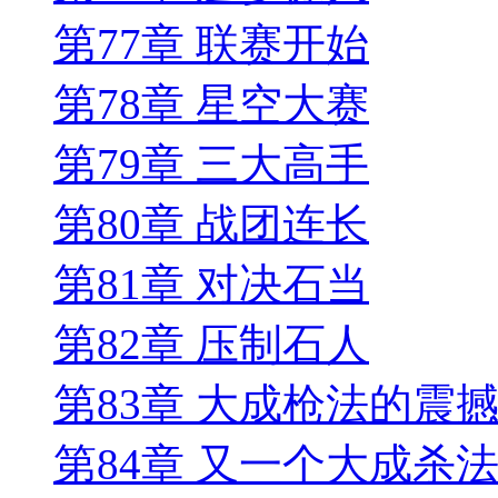
第77章 联赛开始
第78章 星空大赛
第79章 三大高手
第80章 战团连长
第81章 对决石当
第82章 压制石人
第83章 大成枪法的震
第84章 又一个大成杀