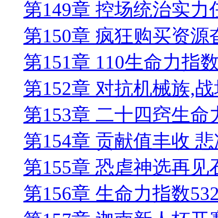
第149章 控场统治实
第150章 疯狂购买资
第151章 110生命力
第152章 对抗机械族,
第153章 二十四窍生命
第154章 贡献值丰收 
第155章 恐虐神选再见
第156章 生命力指数5