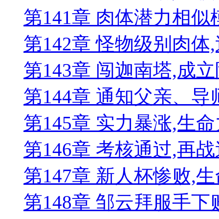
第141章 肉体潜力相似
第142章 怪物级别肉体
第143章 闯迦南塔,成
第144章 通知父亲、
第145章 实力暴涨,生
第146章 考核通过,再
第147章 新人杯惨败,
第148章 邹云拜服手