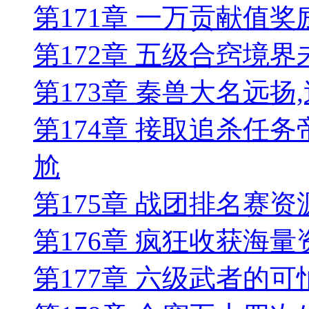
第171章 一万贡献值
第172章 五级合窍境
第173章 秦兽大名远
第174章 接取追杀任
尬
第175章 战团排名赛
第176章 疯狂收获海
第177章 六级武者的