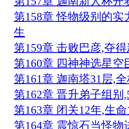
第157章 迦南新人杯开
第158章 怪物级别的
生
第159章 击败巴彦,
第160章 四神神选星空
第161章 迦南塔31层
第162章 晋升弟子组别,
第163章 闭关12年,生命
第164章 震惊石当怪