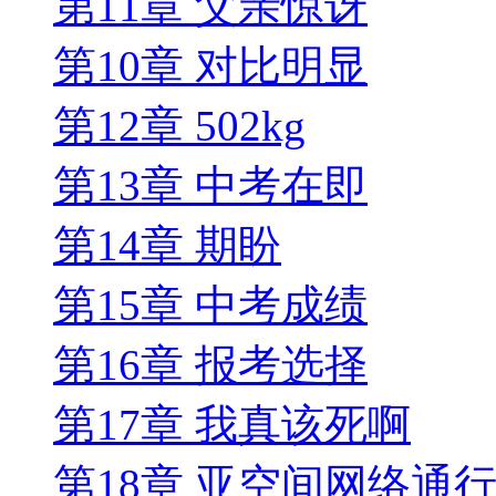
第11章 父亲惊讶
第10章 对比明显
第12章 502kg
第13章 中考在即
第14章 期盼
第15章 中考成绩
第16章 报考选择
第17章 我真该死啊
第18章 亚空间网络通