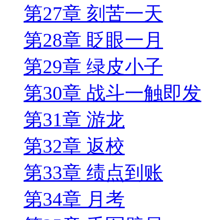
第27章 刻苦一天
第28章 眨眼一月
第29章 绿皮小子
第30章 战斗一触即发
第31章 游龙
第32章 返校
第33章 绩点到账
第34章 月考