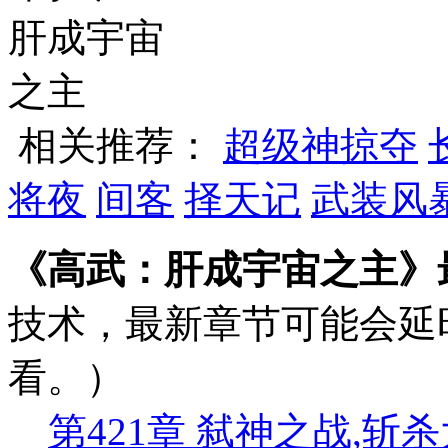
相关推荐：
超级神掠夺
将夜
间客
择天记
武装风
《高武：肝成宇宙之主》
技术，最新章节可能会延
看。）
第421章 弑神之战,斩