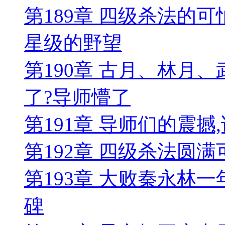
第189章 四级杀法的
星级的野望
第190章 古月、林月
了?导师懵了
第191章 导师们的震
第192章 四级杀法圆
第193章 大败秦永林
碑