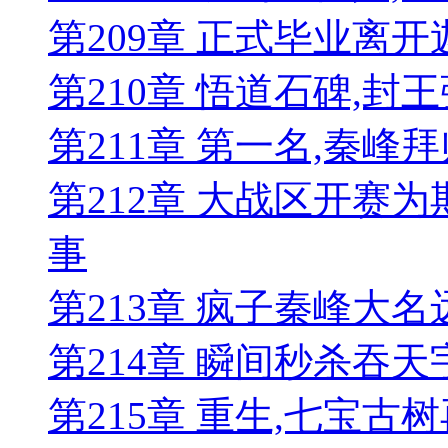
第209章 正式毕业离
第210章 悟道石碑,
第211章 第一名,秦
第212章 大战区开赛
事
第213章 疯子秦峰大名
第214章 瞬间秒杀吞
第215章 重生,七宝