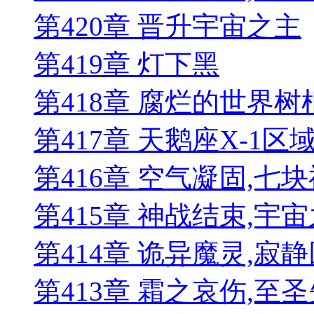
第420章 晋升宇宙之主
第419章 灯下黑
第418章 腐烂的世界树
第417章 天鹅座X-1区
第416章 空气凝固,七
第415章 神战结束,宇
第414章 诡异魔灵,寂
第413章 霜之哀伤,至