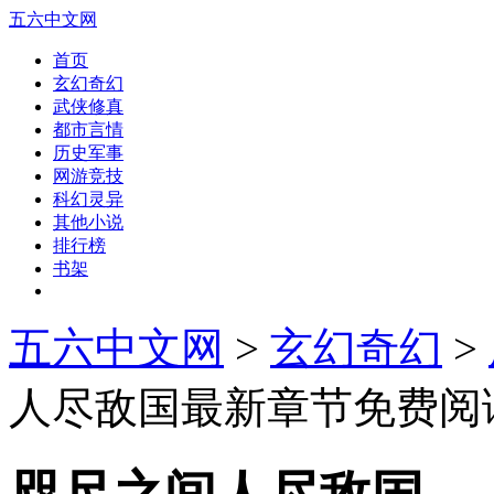
五六中文网
首页
玄幻奇幻
武侠修真
都市言情
历史军事
网游竞技
科幻灵异
其他小说
排行榜
书架
五六中文网
>
玄幻奇幻
>
人尽敌国最新章节免费阅