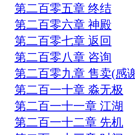
第二百零五章 终结
第二百零六章 神殿
第二百零七章 返回
第二百零八章 咨询
第二百零九章 售卖(感
第二百一十章 淼无极
第二百一十一章 江湖
第二百一十二章 先机