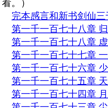
看。）
完本感言和新书剑仙三
第一千一百七十八章 归
第一千一百七十八章 
第一千一百七十七章 
第一千一百七十六章 
第一千一百七十五章 
第一千一百七十四章 
第一千一百七十三章 