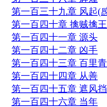
第一百三十九章 风起(
第一百四十章 擒贼擒王
第一百四十一章 源头
第一百四十二章 凶手
第一百四十三章 百里
第一百四十四章 从善
第一百四十五章 遮风
第一百四十六章 当年