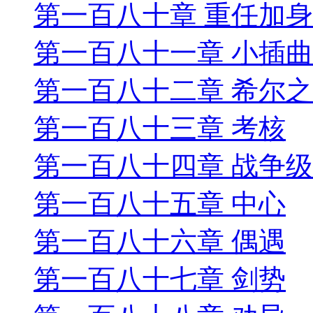
第一百八十章 重任加身
第一百八十一章 小插曲
第一百八十二章 希尔
第一百八十三章 考核
第一百八十四章 战争
第一百八十五章 中心
第一百八十六章 偶遇
第一百八十七章 剑势