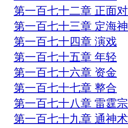
第一百七十二章 正面对
第一百七十三章 定海
第一百七十四章 演戏
第一百七十五章 年轻
第一百七十六章 资金
第一百七十七章 整合
第一百七十八章 雷霆宗
第一百七十九章 通神术