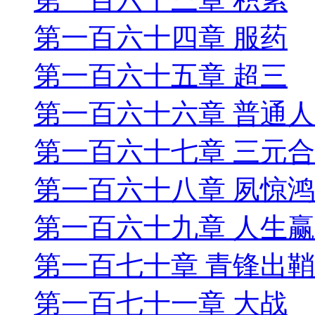
第一百六十四章 服药
第一百六十五章 超三
第一百六十六章 普通人
第一百六十七章 三元
第一百六十八章 夙惊鸿
第一百六十九章 人生
第一百七十章 青锋出鞘
第一百七十一章 大战