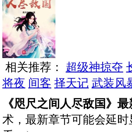
相关推荐：
超级神掠夺
将夜
间客
择天记
武装风
《咫尺之间人尽敌国》最
术，最新章节可能会延时