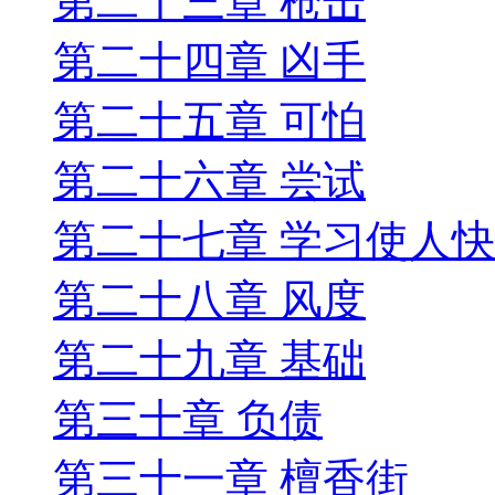
第二十三章 枪击
第二十四章 凶手
第二十五章 可怕
第二十六章 尝试
第二十七章 学习使人
第二十八章 风度
第二十九章 基础
第三十章 负债
第三十一章 檀香街