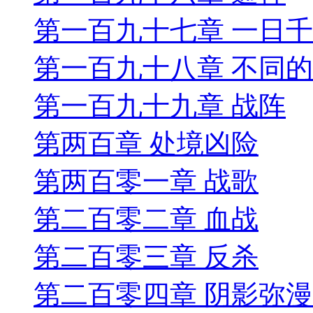
第一百九十七章 一日
第一百九十八章 不同
第一百九十九章 战阵
第两百章 处境凶险
第两百零一章 战歌
第二百零二章 血战
第二百零三章 反杀
第二百零四章 阴影弥漫