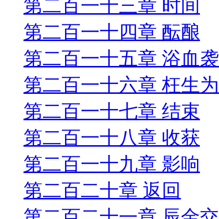
第二百一十三章 时间
第二百一十四章 酝酿
第二百一十五章 浴血
第二百一十六章 枉生
第二百一十七章 结束
第二百一十八章 收获
第二百一十九章 影响
第二百二十章 返回
第二百二十一章 辰金