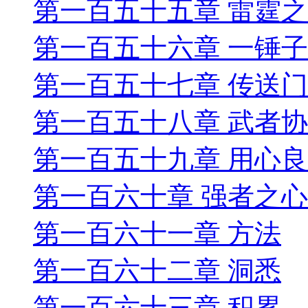
第一百五十五章 雷霆
第一百五十六章 一锤
第一百五十七章 传送门
第一百五十八章 武者
第一百五十九章 用心
第一百六十章 强者之心
第一百六十一章 方法
第一百六十二章 洞悉
第一百六十三章 积累