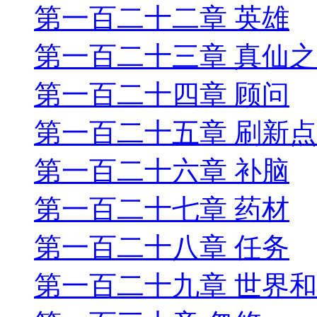
第一百二十二章 英雄
第一百二十三章 真仙
第一百二十四章 顾问
第一百二十五章 刷新点
第一百二十六章 补脑
第一百二十七章 药材
第一百二十八章 任务
第一百二十九章 世界和