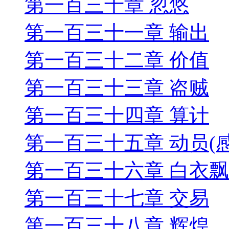
第一百三十章 忽悠
第一百三十一章 输出
第一百三十二章 价值
第一百三十三章 盗贼
第一百三十四章 算计
第一百三十五章 动员(
第一百三十六章 白衣
第一百三十七章 交易
第一百三十八章 辉煌