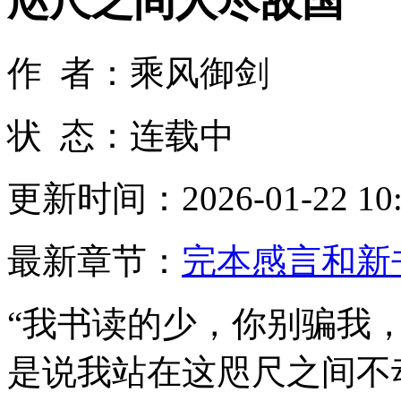
咫尺之间人尽敌国
作 者：乘风御剑
状 态：连载中
更新时间：2026-01-22 10:
最新章节：
完本感言和新
“我书读的少，你别骗我
是说我站在这咫尺之间不