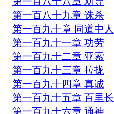
第一百八十八章 劝导
第一百八十九章 诛杀
第一百九十章 同道中人
第一百九十一章 功劳
第一百九十二章 亚索
第一百九十三章 拉拢
第一百九十四章 真诚
第一百九十五章 百里
第一百九十六章 通神