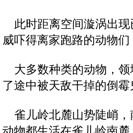
此时距离空间漩涡出现
威吓得离家跑路的动物们
大多数种类的动物，领
了途中被天敌干掉的倒霉
雀儿岭北麓山势陡峭，
动物都生活在雀儿岭南麓