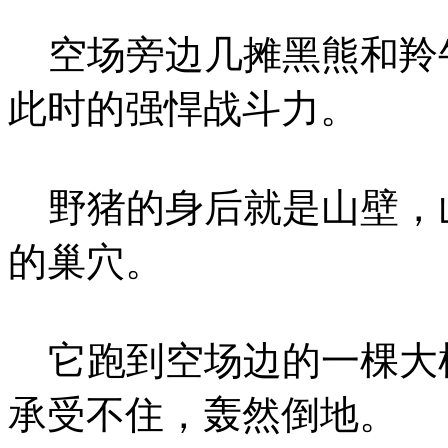
空场旁边几摊黑熊和羚
此时的强悍战斗力。
野猪的身后就是山壁，
的巢穴。
它跑到空场边的一棵大
承受不住，轰然倒地。