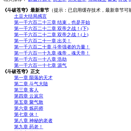
《斗破苍穹》最新章节
（提示：已启用缓存技术，最新章节可
土豆大结局感言
第一千六百二十三章 结束，也是开始
第一千六百二十二章 双帝之战！(下)
第一千六百二十二章 双帝之战！(上)
第一千六百二十一章 出关！
第一千六百二十章 斗帝强者的力量！
第一千六百一十九章 魂帝，魂天帝！
第一千六百一十八章 浩劫
第一千六百一十七章 源气
《斗破苍穹》正文
第一章 陨落的天才
第二章 斗气大陆
第三章 客人
第四章 云岚宗
第五章 聚气散
第六章 炼药师
第七章 休！
第八章 神秘的老者
第九章 药老！