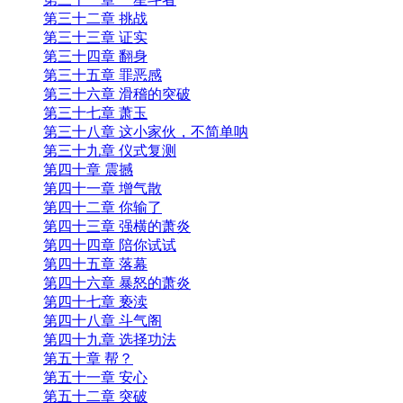
第三十二章 挑战
第三十三章 证实
第三十四章 翻身
第三十五章 罪恶感
第三十六章 滑稽的突破
第三十七章 萧玉
第三十八章 这小家伙，不简单呐
第三十九章 仪式复测
第四十章 震撼
第四十一章 增气散
第四十二章 你输了
第四十三章 强横的萧炎
第四十四章 陪你试试
第四十五章 落幕
第四十六章 暴怒的萧炎
第四十七章 亵渎
第四十八章 斗气阁
第四十九章 选择功法
第五十章 帮？
第五十一章 安心
第五十二章 突破