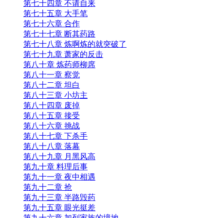
第七十四章 不请自来
第七十五章 大手笔
第七十六章 合作
第七十七章 断其药路
第七十八章 炼啊炼的就突破了
第七十九章 萧家的反击
第八十章 炼药师柳席
第八十一章 察觉
第八十二章 坦白
第八十三章 小坊主
第八十四章 废掉
第八十五章 接受
第八十六章 挑战
第八十七章 下杀手
第八十八章 落幕
第八十九章 月黑风高
第九十章 料理后事
第九十一章 夜中相遇
第九十二章 抢
第九十三章 半路毁药
第九十五章 眼光挺差
第九十六章 加列家族的境地