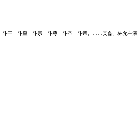
，斗王，斗皇，斗宗，斗尊，斗圣，斗帝。……吴磊、林允主演