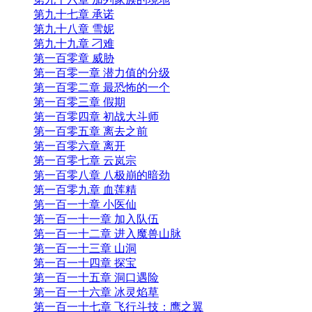
第九十七章 承诺
第九十八章 雪妮
第九十九章 刁难
第一百零章 威胁
第一百零一章 潜力值的分级
第一百零二章 最恐怖的一个
第一百零三章 假期
第一百零四章 初战大斗师
第一百零五章 离去之前
第一百零六章 离开
第一百零七章 云岚宗
第一百零八章 八极崩的暗劲
第一百零九章 血莲精
第一百一十章 小医仙
第一百一十一章 加入队伍
第一百一十二章 进入魔兽山脉
第一百一十三章 山洞
第一百一十四章 探宝
第一百一十五章 洞口遇险
第一百一十六章 冰灵焰草
第一百一十七章 飞行斗技：鹰之翼