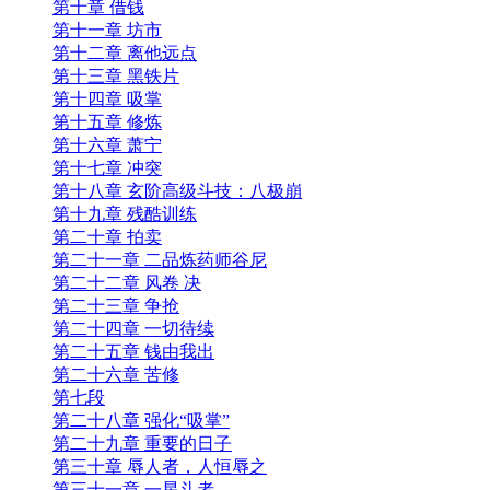
第十章 借钱
第十一章 坊市
第十二章 离他远点
第十三章 黑铁片
第十四章 吸掌
第十五章 修炼
第十六章 萧宁
第十七章 冲突
第十八章 玄阶高级斗技：八极崩
第十九章 残酷训练
第二十章 拍卖
第二十一章 二品炼药师谷尼
第二十二章 风卷 决
第二十三章 争抢
第二十四章 一切待续
第二十五章 钱由我出
第二十六章 苦修
第七段
第二十八章 强化“吸掌”
第二十九章 重要的日子
第三十章 辱人者，人恒辱之
第三十一章 一星斗者