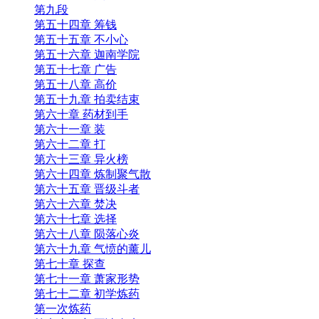
第九段
第五十四章 筹钱
第五十五章 不小心
第五十六章 迦南学院
第五十七章 广告
第五十八章 高价
第五十九章 拍卖结束
第六十章 药材到手
第六十一章 装
第六十二章 打
第六十三章 异火榜
第六十四章 炼制聚气散
第六十五章 晋级斗者
第六十六章 焚决
第六十七章 选择
第六十八章 陨落心炎
第六十九章 气愤的薰儿
第七十章 探查
第七十一章 萧家形势
第七十二章 初学炼药
第一次炼药