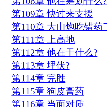
第108章 他在筹划什么?
第109章 快过来支援
第110章 大山炮吃错药
第111章 上高地
第112章 他在干什么?
第113章 埋伏?
第114章 完胜
第115章 狗皮膏药
第116章 当面对质