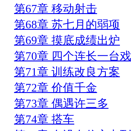
第67章 移动射击
第68章 苏七月的弱项
第69章 摸底成绩出炉
第70章 四个连长一台
第71章 训练改良方案
第72章 价值千金
第73章 偶遇许三多
第74章 搭车