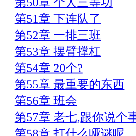
第50章 个人三等功
第51章 下连队了
第52章 一排三班
第53章 摆臂撑杠
第54章 20个?
第55章 最重要的东西
第56章 班会
第57章 老七,跟你说个
第58章 打什么哑谜呢