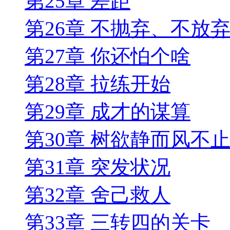
第25章 差距
第26章 不抛弃、不放
第27章 你还怕个啥
第28章 拉练开始
第29章 成才的谋算
第30章 树欲静而风不
第31章 突发状况
第32章 舍己救人
第33章 三转四的关卡