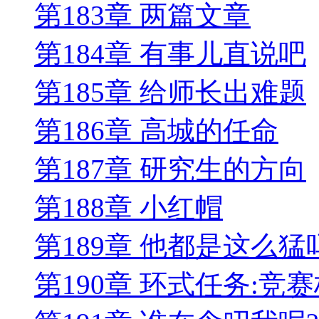
第183章 两篇文章
第184章 有事儿直说吧
第185章 给师长出难题
第186章 高城的任命
第187章 研究生的方向
第188章 小红帽
第189章 他都是这么猛
第190章 环式任务:竞