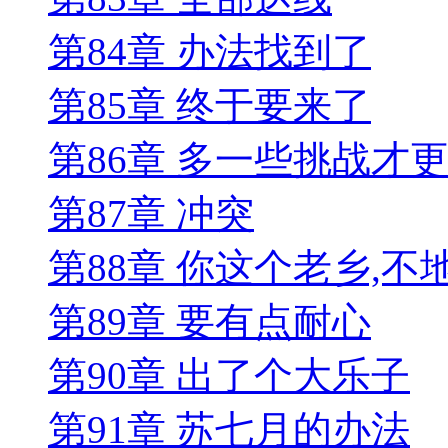
第84章 办法找到了
第85章 终于要来了
第86章 多一些挑战才
第87章 冲突
第88章 你这个老乡,不
第89章 要有点耐心
第90章 出了个大乐子
第91章 苏七月的办法