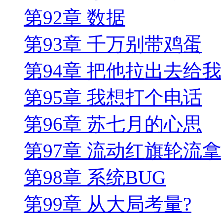
第92章 数据
第93章 千万别带鸡蛋
第94章 把他拉出去给
第95章 我想打个电话
第96章 苏七月的心思
第97章 流动红旗轮流
第98章 系统BUG
第99章 从大局考量?