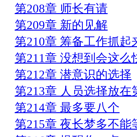
第208章 师长有请
第209章 新的见解
第210章 筹备工作抓起
第211章 没想到会这么
第212章 潜意识的选择
第213章 人员选择放在
第214章 最多要八个
第215章 夜长梦多不能