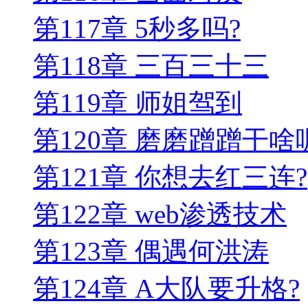
第117章 5秒多吗?
第118章 三百三十三
第119章 师姐驾到
第120章 磨磨蹭蹭干啥
第121章 你想去红三连?
第122章 web渗透技术
第123章 偶遇何洪涛
第124章 A大队要升格?