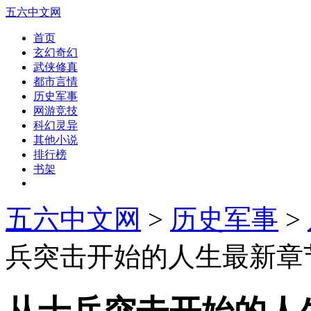
五六中文网
首页
玄幻奇幻
武侠修真
都市言情
历史军事
网游竞技
科幻灵异
其他小说
排行榜
书架
五六中文网
>
历史军事
>
兵突击开始的人生最新章