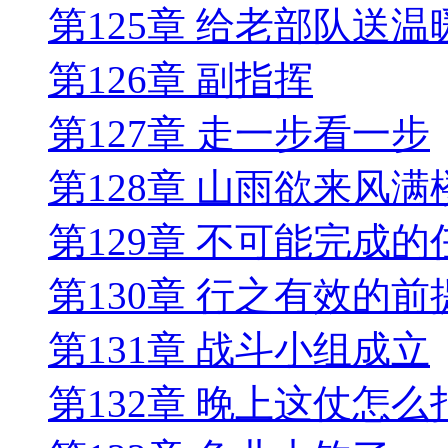
第125章 给老部队送温
第126章 副指挥
第127章 走一步看一步
第128章 山雨欲来风满
第129章 不可能完成的
第130章 行之有效的前
第131章 战斗小组成立
第132章 晚上这仗怎么