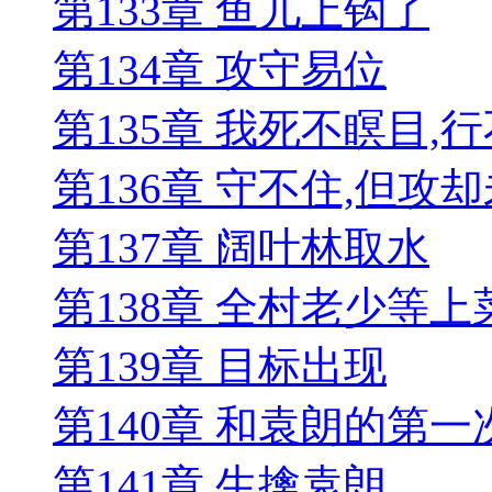
第133章 鱼儿上钩了
第134章 攻守易位
第135章 我死不瞑目,行
第136章 守不住,但攻
第137章 阔叶林取水
第138章 全村老少等上
第139章 目标出现
第140章 和袁朗的第一
第141章 生擒袁朗