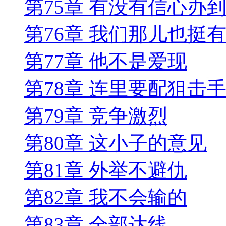
第75章 有没有信心办到
第76章 我们那儿也挺
第77章 他不是爱现
第78章 连里要配狙击
第79章 竞争激烈
第80章 这小子的意见
第81章 外举不避仇
第82章 我不会输的
第83章 全部达线