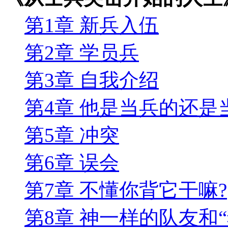
第1章 新兵入伍
第2章 学员兵
第3章 自我介绍
第4章 他是当兵的还是
第5章 冲突
第6章 误会
第7章 不懂你背它干嘛?
第8章 神一样的队友和