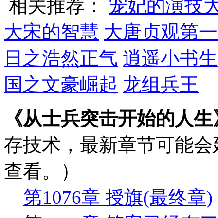
相关推荐：
宠妃的演技
大宋的智慧
大唐贞观第一
日之浩然正气
逍遥小书生
国之文豪崛起
龙组兵王
《从士兵突击开始的人生
存技术，最新章节可能会
查看。）
第1076章 授旗(最终章)