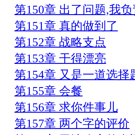
第150章 出了问题,我
第151章 真的做到了
第152章 战略支点
第153章 干得漂亮
第154章 又是一道选择
第155章 会餐
第156章 求你件事儿
第157章 两个字的评价