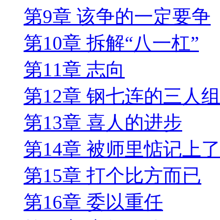
第9章 该争的一定要争
第10章 拆解“八一杠”
第11章 志向
第12章 钢七连的三人
第13章 喜人的进步
第14章 被师里惦记上
第15章 打个比方而已
第16章 委以重任