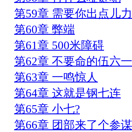
第59章 需要你出点儿
第60章 弊端
第61章 500米障碍
第62章 不要命的伍六
第63章 一鸣惊人
第64章 这就是钢七连
第65章 小七?
第66章 团部来了个参