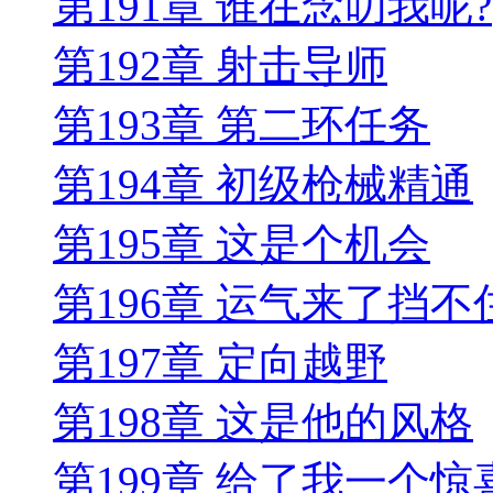
第191章 谁在念叨我呢?
第192章 射击导师
第193章 第二环任务
第194章 初级枪械精通
第195章 这是个机会
第196章 运气来了挡不
第197章 定向越野
第198章 这是他的风格
第199章 给了我一个惊