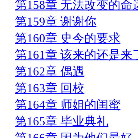
第158章 无法改变的命
第159章 谢谢你
第160章 史今的要求
第161章 该来的还是来
第162章 偶遇
第163章 回校
第164章 师姐的闺蜜
第165章 毕业典礼
第166章 因为他们最好