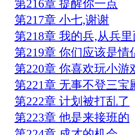
第216章 提醒你一点
第217章 小七,谢谢
第218章 我的兵,从兵
第219章 你们应该是情
第220章 你喜欢玩小游
第221章 无事不登三宝
第222章 计划被打乱了
第223章 他是来接班的
第224章 成才的机会