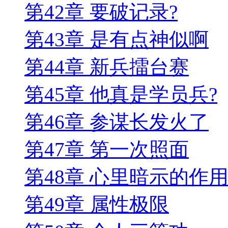
第42章 要破记录?
第43章 是有点神似啊
第44章 新兵擂台赛
第45章 他真是学员兵?
第46章 参谋长发火了
第47章 第一次照面
第48章 心里暗示的作
第49章 属性极限