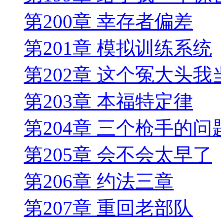
第200章 幸存者偏差
第201章 模拟训练系统
第202章 这个冤大头我
第203章 本福特定律
第204章 三个枪手的问
第205章 会不会太早了
第206章 约法三章
第207章 重回老部队