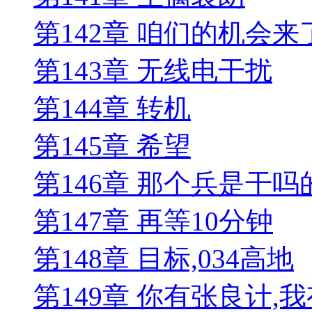
第142章 咱们的机会来
第143章 无线电干扰
第144章 转机
第145章 希望
第146章 那个兵是干吗
第147章 再等10分钟
第148章 目标,034高地
第149章 你有张良计,