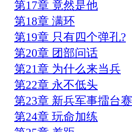
第17章 竟然是他
第18章 满环
第19章 只有四个弹孔?
第20章 团部问话
第21章 为什么来当兵
第22章 永不低头
第23章 新兵军事擂台
第24章 玩命加练