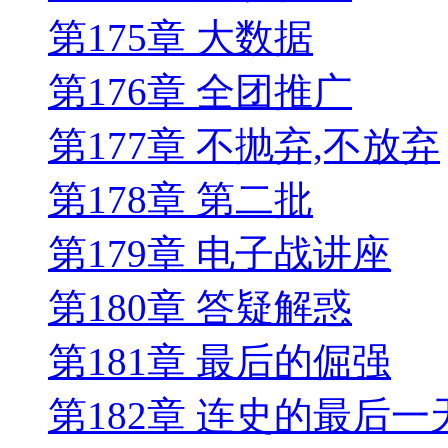
第175章 大数据
第176章 全团推广
第177章 不抛弃,不放弃
第178章 第二批
第179章 电子战讲座
第180章 答疑解惑
第181章 最后的倔强
第182章 连史的最后一