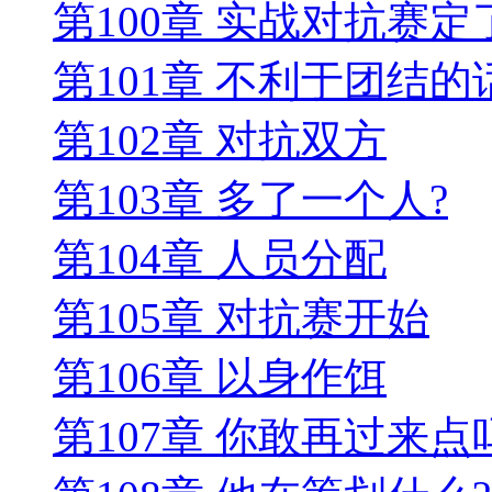
第100章 实战对抗赛定
第101章 不利于团结的
第102章 对抗双方
第103章 多了一个人?
第104章 人员分配
第105章 对抗赛开始
第106章 以身作饵
第107章 你敢再过来点