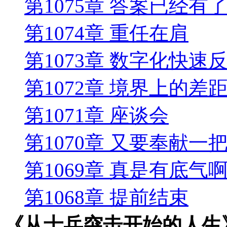
第1075章 答案已经有
第1074章 重任在肩
第1073章 数字化快速
第1072章 境界上的差
第1071章 座谈会
第1070章 又要奉献一把
第1069章 真是有底气
第1068章 提前结束
《从士兵突击开始的人生