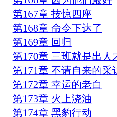
第167章 技惊四座
第168章 命令下达了
第169章 回归
第170章 三班就是出人
第171章 不请自来的采
第172章 幸运的老白
第173章 火上浇油
第174章 黑豹行动