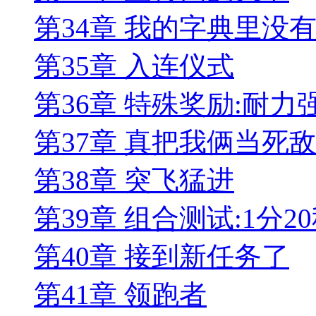
第34章 我的字典里没有
第35章 入连仪式
第36章 特殊奖励:耐力
第37章 真把我俩当死敌
第38章 突飞猛进
第39章 组合测试:1分2
第40章 接到新任务了
第41章 领跑者