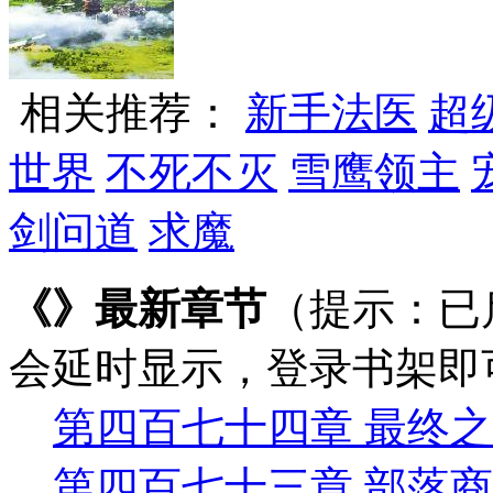
相关推荐：
新手法医
超
世界
不死不灭
雪鹰领主
剑问道
求魔
《》最新章节
（提示：已
会延时显示，登录书架即
第四百七十四章 最终之
第四百七十三章 部落