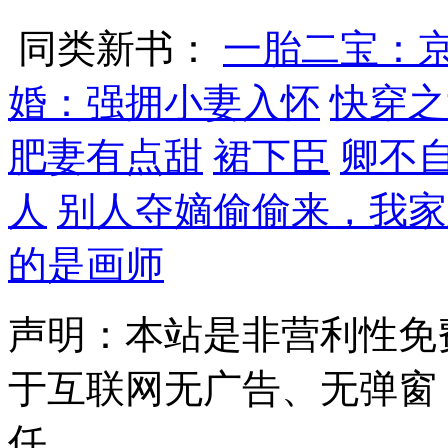
同类新书：
一胎二宝：京
婚：强拥小妻入怀
快穿之
肥妻有点甜
裙下臣
卿不
人
别人夺嫡偷偷来，我家
的是画师
声明：本站是非营利性免
于互联网无广告、无弹窗
任。