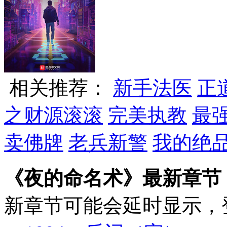
相关推荐：
新手法医
正
之财源滚滚
完美执教
最
卖佛牌
老兵新警
我的绝
《夜的命名术》最新章节
新章节可能会延时显示，