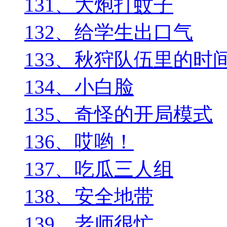
131、大炮打蚊子
132、给学生出口气
133、秋狩队伍里的时
134、小白脸
135、奇怪的开局模式
136、哎哟！
137、吃瓜三人组
138、安全地带
139、老师很忙