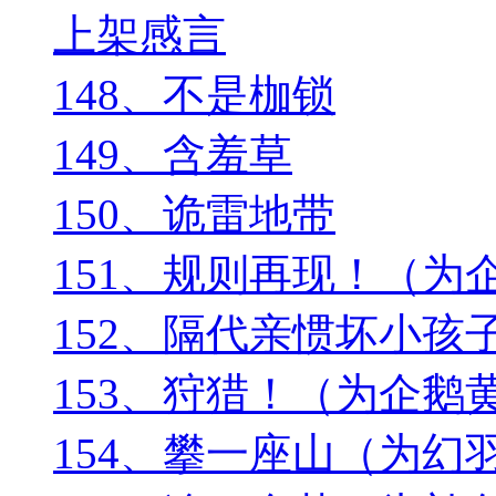
上架感言
148、不是枷锁
149、含羞草
150、诡雷地带
151、规则再现！（为
152、隔代亲惯坏小
153、狩猎！（为企鹅
154、攀一座山（为幻