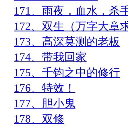
171、雨夜，血水，杀
172、双生（万字大章
173、高深莫测的老板
174、带我回家
175、千钧之中的修行
176、特效！
177、胆小鬼
178、双修