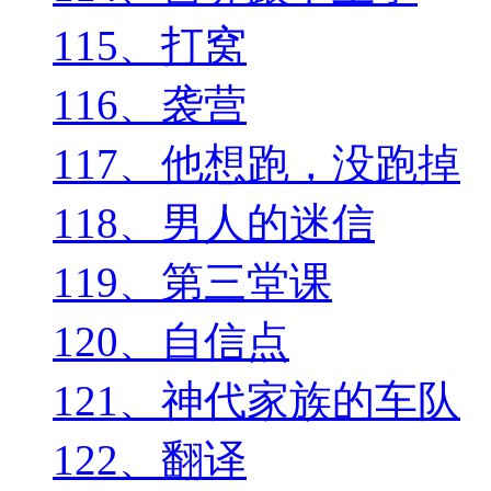
115、打窝
116、袭营
117、他想跑，没跑掉
118、男人的迷信
119、第三堂课
120、自信点
121、神代家族的车队
122、翻译