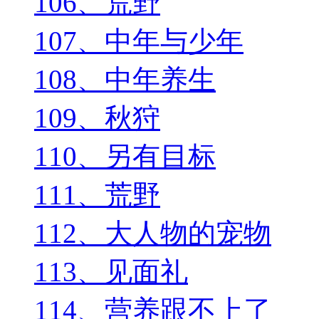
106、荒野
107、中年与少年
108、中年养生
109、秋狩
110、另有目标
111、荒野
112、大人物的宠物
113、见面礼
114、营养跟不上了