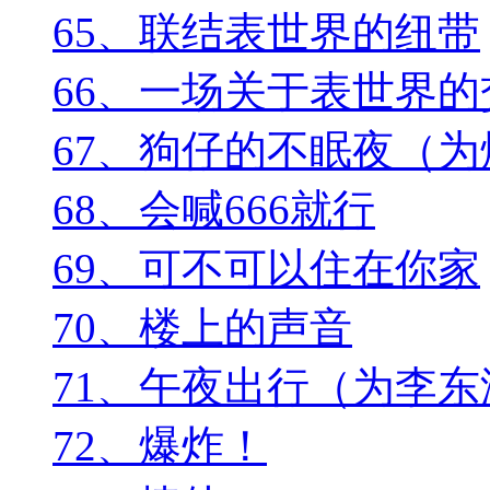
65、联结表世界的纽带
66、一场关于表世界的
67、狗仔的不眠夜（
68、会喊666就行
69、可不可以住在你家
70、楼上的声音
71、午夜出行（为李
72、爆炸！