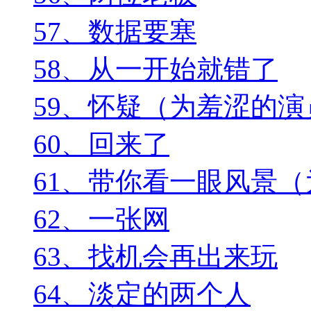
57、数据要塞
58、从一开始就错了
59、怀疑（为羞涩的
60、回来了
61、带你看一眼风景（为
62、一张网
63、找机会再出来玩
64、淡定的两个人