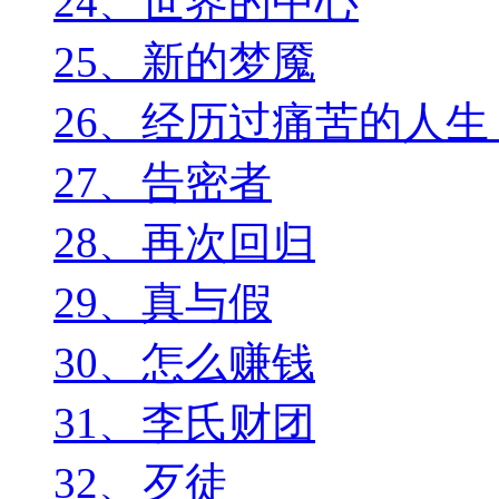
24、世界的中心
25、新的梦魇
26、经历过痛苦的人
27、告密者
28、再次回归
29、真与假
30、怎么赚钱
31、李氏财团
32、歹徒