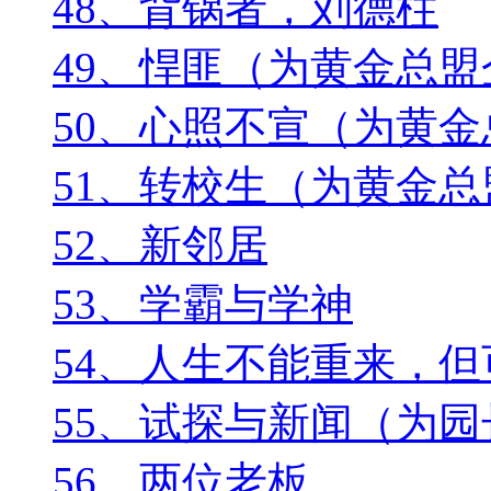
48、背锅者，刘德柱
49、悍匪（为黄金总
50、心照不宣（为黄
51、转校生（为黄金
52、新邻居
53、学霸与学神
54、人生不能重来，
55、试探与新闻（为
56、两位老板