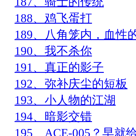
187、骑士的传统
188、鸡飞蛋打
189、八角笼内，血
190、我不杀你
191、真正的影子
192、弥补庆尘的短板
193、小人物的江湖
194、暗影交错
195、ACE-005？早