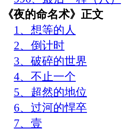
《夜的命名术》正文
1、想等的人
2、倒计时
3、破碎的世界
4、不止一个
5、超然的地位
6、过河的悍卒
7、壹