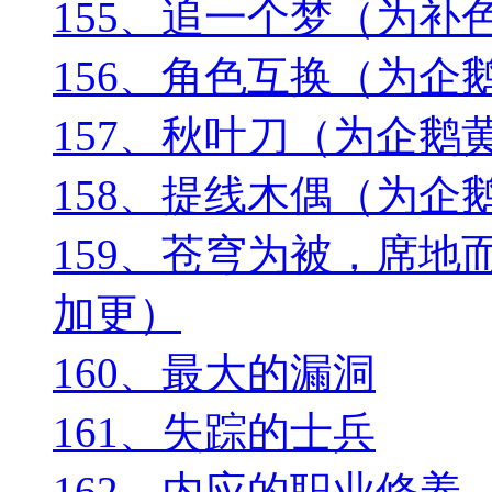
155、追一个梦（为补
156、角色互换（为企
157、秋叶刀（为企鹅
158、提线木偶（为企
159、苍穹为被，席
加更）
160、最大的漏洞
161、失踪的士兵
162、内应的职业修养