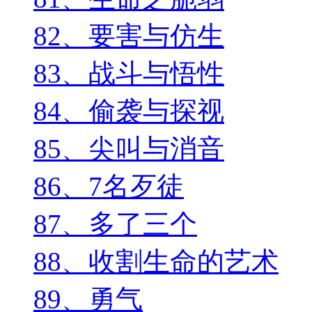
82、要害与仿生
83、战斗与悟性
84、偷袭与探视
85、尖叫与消音
86、7名歹徒
87、多了三个
88、收割生命的艺术
89、勇气