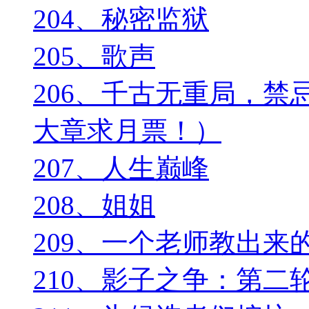
204、秘密监狱
205、歌声
206、千古无重局，禁忌
大章求月票！）
207、人生巅峰
208、姐姐
209、一个老师教出来
210、影子之争：第二