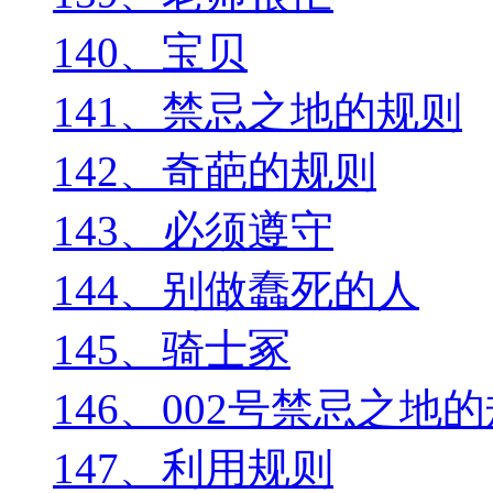
140、宝贝
141、禁忌之地的规则
142、奇葩的规则
143、必须遵守
144、别做蠢死的人
145、骑士冢
146、002号禁忌之地
147、利用规则