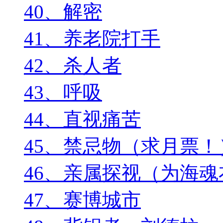
40、解密
41、养老院打手
42、杀人者
43、呼吸
44、直视痛苦
45、禁忌物（求月票！
46、亲属探视（为海
47、赛博城市