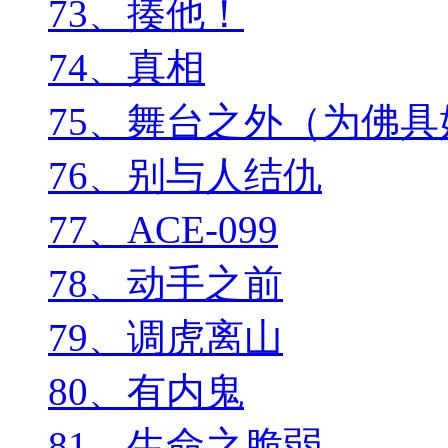
73、揍他！
74、真相
75、舞台之外（为佛
76、别与人结仇
77、ACE-099
78、动手之前
79、调虎离山
80、有内鬼
81、生命之脆弱