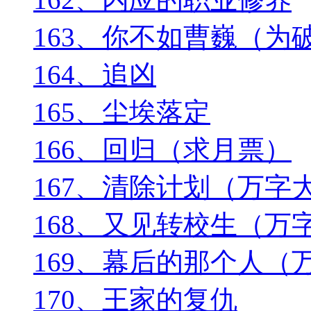
163、你不如曹巍（为
164、追凶
165、尘埃落定
166、回归（求月票）
167、清除计划（万字
168、又见转校生（万
169、幕后的那个人（
170、王家的复仇