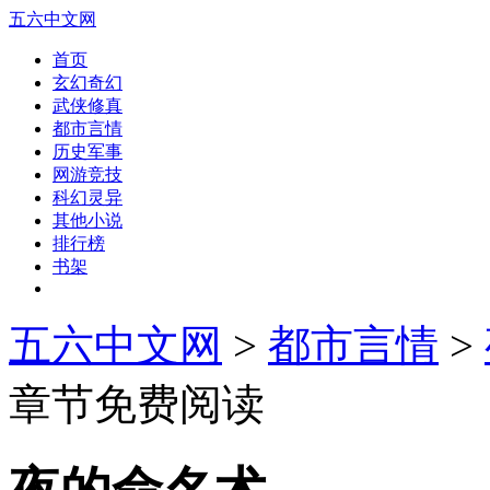
五六中文网
首页
玄幻奇幻
武侠修真
都市言情
历史军事
网游竞技
科幻灵异
其他小说
排行榜
书架
五六中文网
>
都市言情
>
章节免费阅读