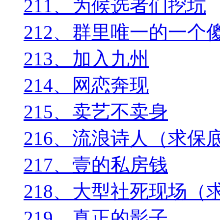
211、为候选者们挖坑
212、群里唯一的一个
213、加入九州
214、网恋奔现
215、卖艺不卖身
216、流浪诗人（求保
217、壹的私房钱
218、大型社死现场（
219、真正的影子