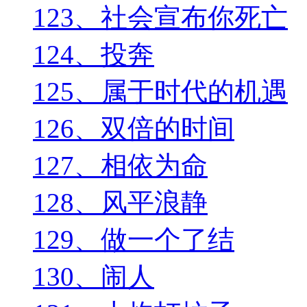
123、社会宣布你死亡
124、投奔
125、属于时代的机遇
126、双倍的时间
127、相依为命
128、风平浪静
129、做一个了结
130、闹人