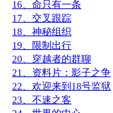
16、命只有一条
17、交叉跟踪
18、神秘组织
19、限制出行
20、穿越者的群聊
21、资料片：影子之争
22、欢迎来到18号监狱
23、不速之客