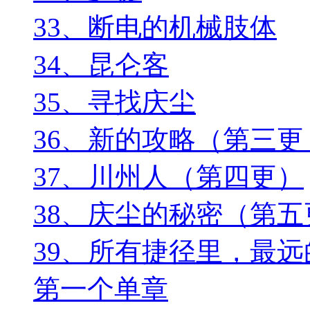
33、断电的机械肢体
34、昆仑客
35、寻找庆尘
36、新的攻略（第三
37、川州人（第四更）
38、庆尘的秘密（第五
39、所有捷径里，最
第一个单章