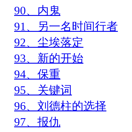
90、内鬼
91、另一名时间行者
92、尘埃落定
93、新的开始
94、保重
95、关键词
96、刘德柱的选择
97、报仇