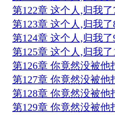
第122章 这个人,归我了
第123章 这个人,归我了
第124章 这个人,归我了
第125章 这个人,归我了
第126章 你竟然没被他
第127章 你竟然没被他
第128章 你竟然没被他
第129章 你竟然没被他