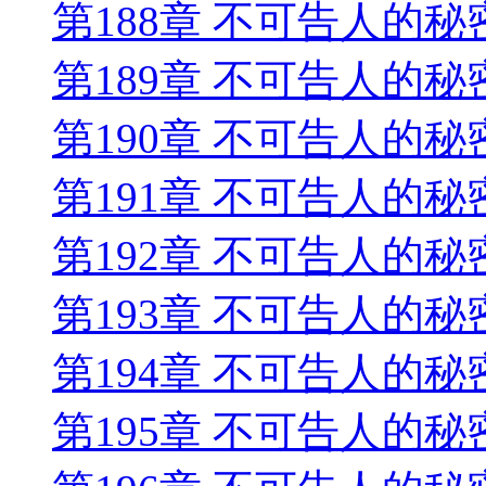
第188章 不可告人的秘
第189章 不可告人的秘
第190章 不可告人的秘
第191章 不可告人的秘
第192章 不可告人的秘
第193章 不可告人的秘
第194章 不可告人的秘
第195章 不可告人的秘