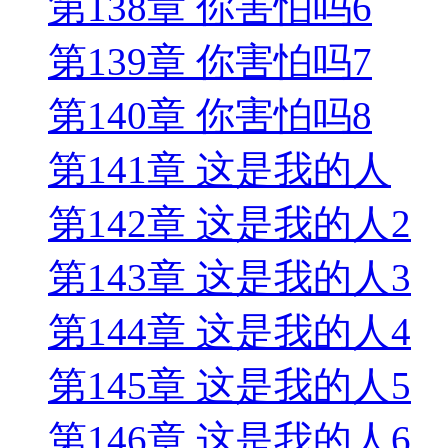
第138章 你害怕吗6
第139章 你害怕吗7
第140章 你害怕吗8
第141章 这是我的人
第142章 这是我的人2
第143章 这是我的人3
第144章 这是我的人4
第145章 这是我的人5
第146章 这是我的人6