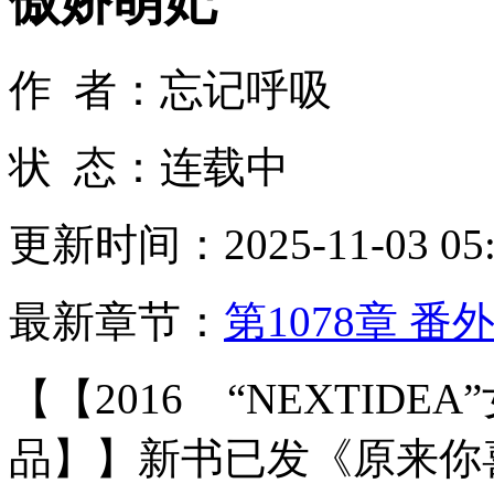
傲娇萌妃
作 者：忘记呼吸
状 态：连载中
更新时间：2025-11-03 05:
最新章节：
第1078章 番
【【2016 “NEXTID
品】】新书已发《原来你