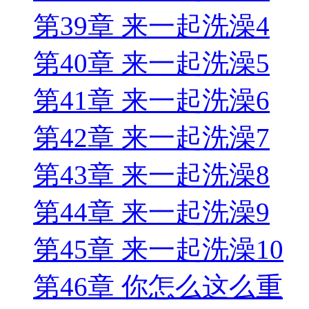
第39章 来一起洗澡4
第40章 来一起洗澡5
第41章 来一起洗澡6
第42章 来一起洗澡7
第43章 来一起洗澡8
第44章 来一起洗澡9
第45章 来一起洗澡10
第46章 你怎么这么重