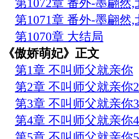
第1072章 番外-墨翩然
第1071章 番外-墨翩然
第1070章 大结局
《傲娇萌妃》正文
第1章 不叫师父就亲你
第2章 不叫师父就亲你
第3章 不叫师父就亲你
第4章 不叫师父就亲你
第5章 不叫师父就亲你