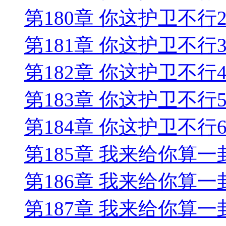
第180章 你这护卫不行
第181章 你这护卫不行
第182章 你这护卫不行
第183章 你这护卫不行
第184章 你这护卫不行
第185章 我来给你算一
第186章 我来给你算一
第187章 我来给你算一