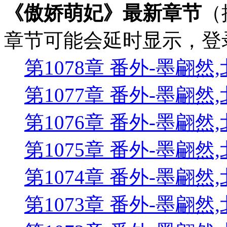
《傲娇萌妃》最新章节
（
章节可能会延时显示，登
第1078章 番外-墨翩然
第1077章 番外-墨翩然
第1076章 番外-墨翩然
第1075章 番外-墨翩然
第1074章 番外-墨翩然
第1073章 番外-墨翩然