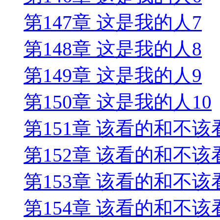
第147章 这是我的人7
第148章 这是我的人8
第149章 这是我的人9
第150章 这是我的人10
第151章 该看的和不该
第152章 该看的和不该
第153章 该看的和不该
第154章 该看的和不该