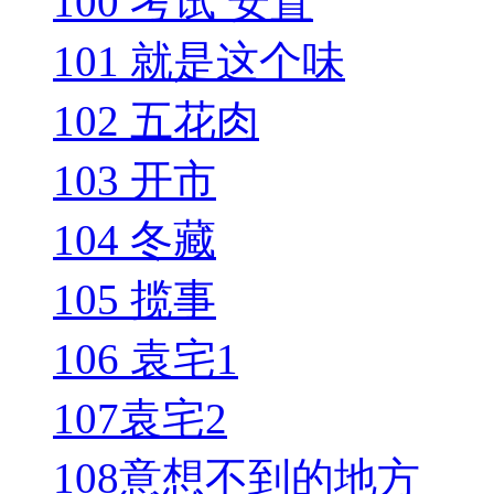
100 考试 安置
101 就是这个味
102 五花肉
103 开市
104 冬藏
105 揽事
106 袁宅1
107袁宅2
108意想不到的地方