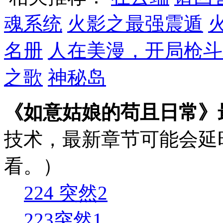
魂系统
火影之最强震遁
名册
人在美漫，开局枪斗
之歌
神秘岛
《如意姑娘的苟且日常》
技术，最新章节可能会延
看。）
224 突然2
223突然1