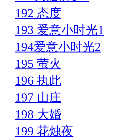
192 态度
193 爱意小时光1
194爱意小时光2
195 萤火
196 执此
197 山庄
198 大婚
199 花烛夜