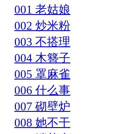
001 老姑娘
002 炒米粉
003 不搭理
004 木簪子
005 罩麻雀
006 什么事
007 砌壁炉
008 她不干