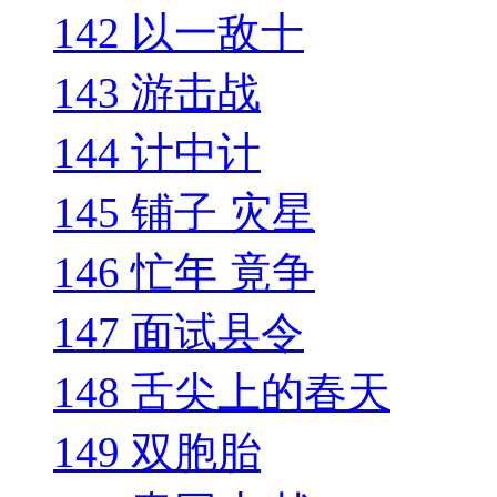
142 以一敌十
143 游击战
144 计中计
145 铺子 灾星
146 忙年 竟争
147 面试县令
148 舌尖上的春天
149 双胞胎