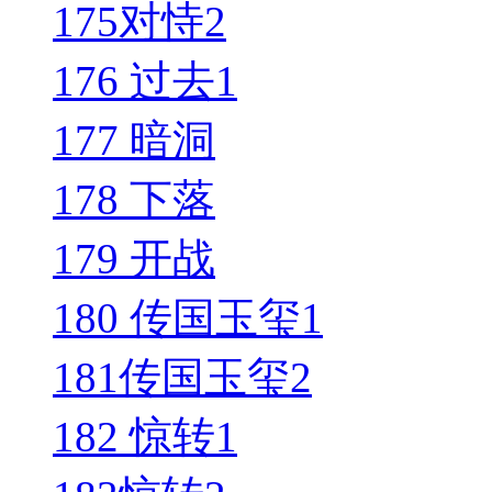
175对恃2
176 过去1
177 暗洞
178 下落
179 开战
180 传国玉玺1
181传国玉玺2
182 惊转1