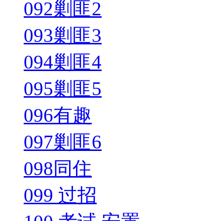
092剿匪2
093剿匪3
094剿匪4
095剿匪5
096有趣
097剿匪6
098同住
099 过招