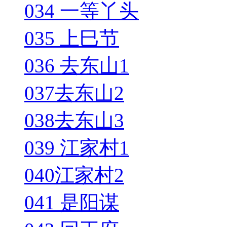
034 一等丫头
035 上巳节
036 去东山1
037去东山2
038去东山3
039 江家村1
040江家村2
041 是阳谋