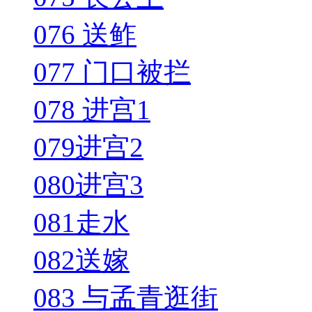
076 送鲊
077 门口被拦
078 进宫1
079进宫2
080进宫3
081走水
082送嫁
083 与孟青逛街