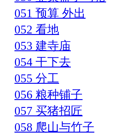
051 预算 外出
052 看地
053 建寺庙
054 干下去
055 分工
056 粮种铺子
057 买猪招匠
058 爬山与竹子