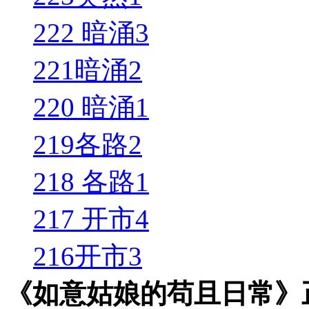
222 暗涌3
221暗涌2
220 暗涌1
219各路2
218 各路1
217 开市4
216开市3
《如意姑娘的苟且日常》