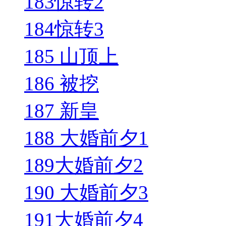
183惊转2
184惊转3
185 山顶上
186 被挖
187 新皇
188 大婚前夕1
189大婚前夕2
190 大婚前夕3
191大婚前夕4