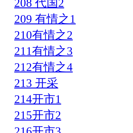
208 代国2
209 有情之1
210有情之2
211有情之3
212有情之4
213 开采
214开市1
215开市2
216开市3