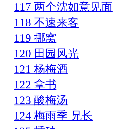
117 两个沈如意见面
118 不速来客
119 挪窝
120 田园风光
121 杨梅酒
122 拿书
123 酸梅汤
124 梅雨季 兄长