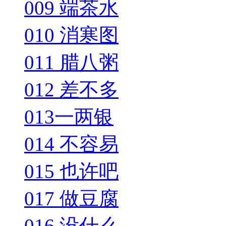
009 端茶水
010 消寒图
011 腊八粥
012 差不多
013一两银
014 不容易
015 也许吧
017 做豆腐
016 没什么