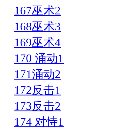
167巫术2
168巫术3
169巫术4
170 涌动1
171涌动2
172反击1
173反击2
174 对恃1