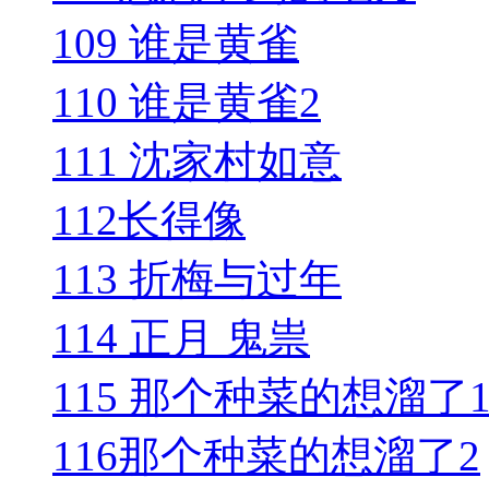
109 谁是黄雀
110 谁是黄雀2
111 沈家村如意
112长得像
113 折梅与过年
114 正月 鬼祟
115 那个种菜的想溜了
116那个种菜的想溜了2