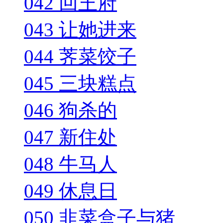
042 回王府
043 让她进来
044 荠菜饺子
045 三块糕点
046 狗杀的
047 新住处
048 牛马人
049 休息日
050 韭菜盒子与猪