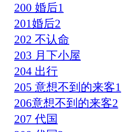
200 婚后1
201婚后2
202 不认命
203 月下小屋
204 出行
205 意想不到的来客1
206意想不到的来客2
207 代国