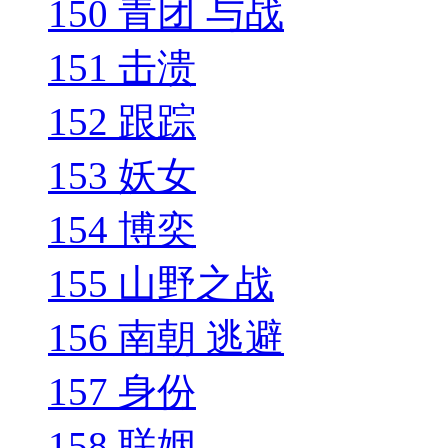
150 青团 与战
151 击溃
152 跟踪
153 妖女
154 博奕
155 山野之战
156 南朝 逃避
157 身份
158 联姻