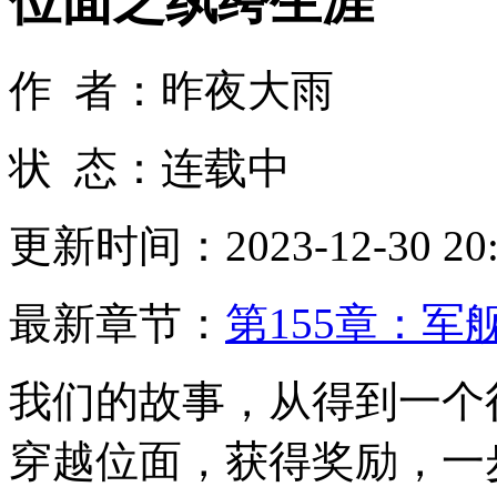
位面之纨绔生涯
作 者：昨夜大雨
状 态：连载中
更新时间：2023-12-30 20:
最新章节：
第155章：军
我们的故事，从得到一个
穿越位面，获得奖励，一