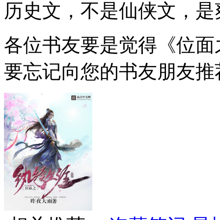
历史文，不是仙侠文，是
各位书友要是觉得《位面
要忘记向您的书友朋友推