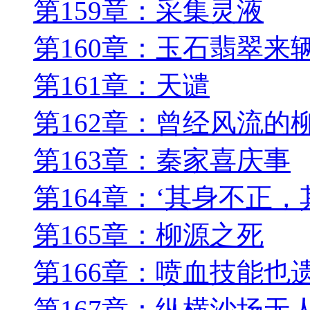
第159章：采集灵液
第160章：玉石翡翠来
第161章：天谴
第162章：曾经风流的
第163章：秦家喜庆事
第164章：‘其身不正，
第165章：柳源之死
第166章：喷血技能也
第167章：纵横沙场无