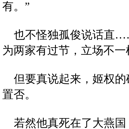
有。”
也不怪独孤俊说话直…
为两家有过节，立场不一
但要真说起来，姬权的
置否。
若然他真死在了大燕国