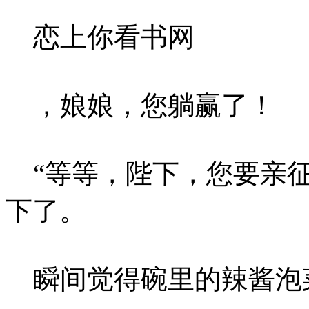
恋上你看书网
，娘娘，您躺赢了！
“等等，陛下，您要亲征
下了。
瞬间觉得碗里的辣酱泡