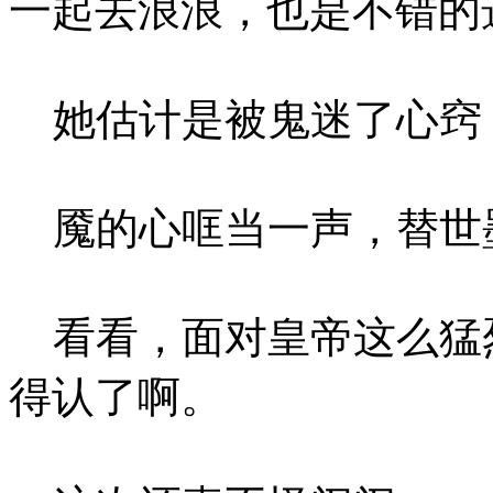
一起去浪浪，也是不错的
她估计是被鬼迷了心窍
魇的心哐当一声，替世
看看，面对皇帝这么猛
得认了啊。