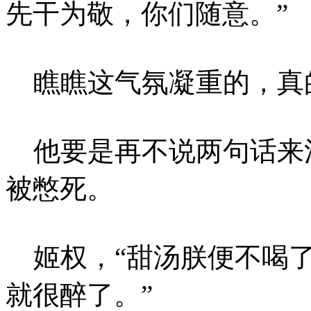
先干为敬，你们随意。”
瞧瞧这气氛凝重的，真
他要是再不说两句话来
被憋死。
姬权，“甜汤朕便不喝了
就很醉了。”