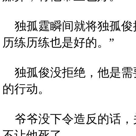
独孤霆瞬间就将独孤俊推
历练历练也是好的。”
独孤俊没拒绝，他是需
的行动。
爷爷没下令造反的话，
不让他死了。