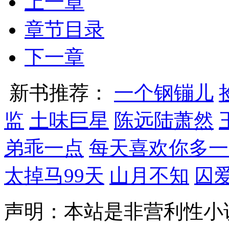
上一章
章节目录
下一章
新书推荐：
一个钢镚儿
监
土味巨星
陈远陆萧然
弟乖一点
每天喜欢你多一
太掉马99天
山月不知
囚
声明：本站是非营利性小