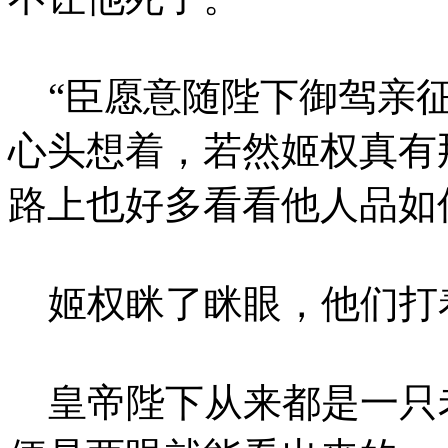
“臣愿意随陛下御驾亲征
心头想着，若然姬权真有
路上也好多看看他人品如
姬权眯了眯眼，他们打
皇帝陛下从来都是一只