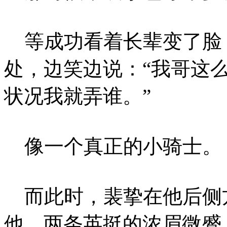
等成功看着长辈变了脸
处，边笑边说：“我哥这
状况我就弄谁。”
像一个真正的小骑士。
而此时，裴挚在他后侧
他，两条英挺的浓眉微蹙