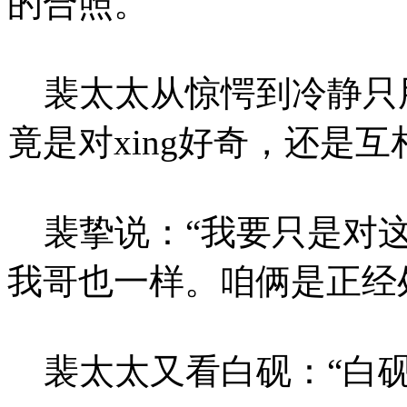
的合照。
裴太太从惊愕到冷静只用
竟是对xing好奇，还是互
裴挚说：“我要只是对这
我哥也一样。咱俩是正经
裴太太又看白砚：“白砚