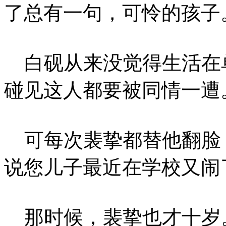
了总有一句，可怜的孩子
白砚从来没觉得生活在
碰见这人都要被同情一遭
可每次裴挚都替他翻脸，
说您儿子最近在学校又闹
那时候，裴挚也才十岁