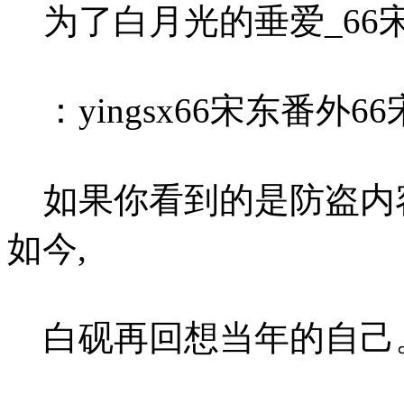
为了白月光的垂爱_66
：yingsx66宋东番外6
如果你看到的是防盗内容
如今,
白砚再回想当年的自己。