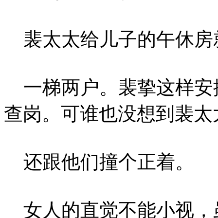
裴太太给儿子的午休房就
一梯两户。裴挚这样安
查岗。可谁也没想到裴太
还跟他们撞个正着。
女人的直觉不能小视，