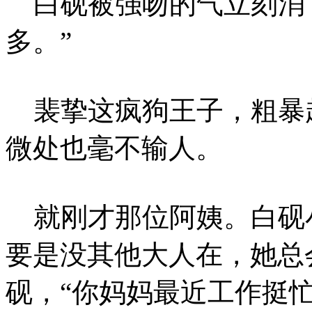
白砚被强吻的气立刻消下
多。”
裴挚这疯狗王子，粗暴
微处也毫不输人。
就刚才那位阿姨。白砚
要是没其他大人在，她总
砚，“你妈妈最近工作挺