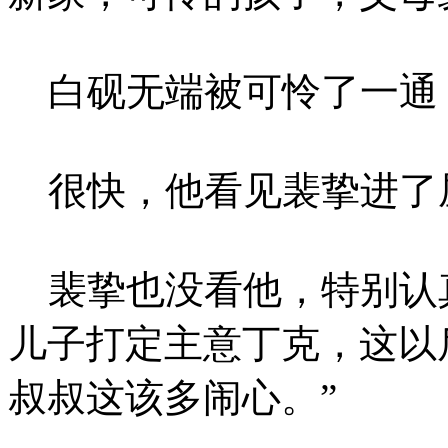
白砚无端被可怜了一通
很快，他看见裴挚进了
裴挚也没看他，特别认真
儿子打定主意丁克，这以
叔叔这该多闹心。”