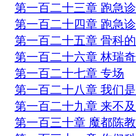
第一百二十三章 跑急诊
第一百二十四章 跑急诊
第一百二十五章 骨科
第一百二十六章 林瑞奇
第一百二十七章 专场
第一百二十八章 我们是
第一百二十九章 来不
第一百三十章 魔都陈