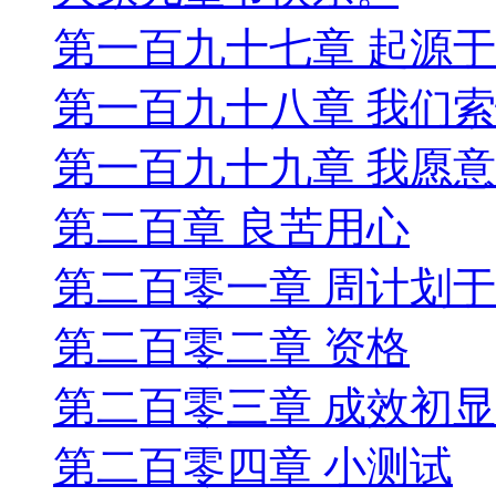
第一百九十七章 起源
第一百九十八章 我们
第一百九十九章 我愿
第二百章 良苦用心
第二百零一章 周计划
第二百零二章 资格
第二百零三章 成效初显
第二百零四章 小测试