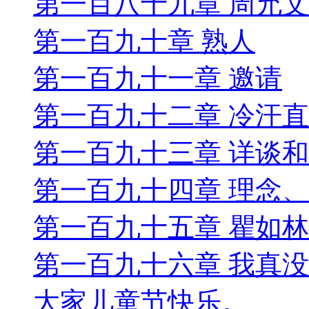
第一百八十九章 周允
第一百九十章 熟人
第一百九十一章 邀请
第一百九十二章 冷汗
第一百九十三章 详谈
第一百九十四章 理念
第一百九十五章 瞿如
第一百九十六章 我真
大家儿童节快乐。