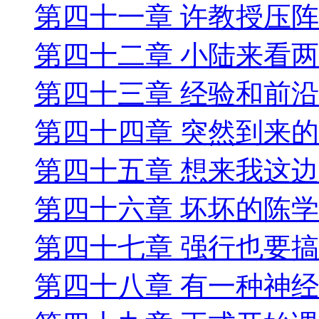
第四十一章 许教授压阵
第四十二章 小陆来看
第四十三章 经验和前
第四十四章 突然到来
第四十五章 想来我这边
第四十六章 坏坏的陈
第四十七章 强行也要
第四十八章 有一种神