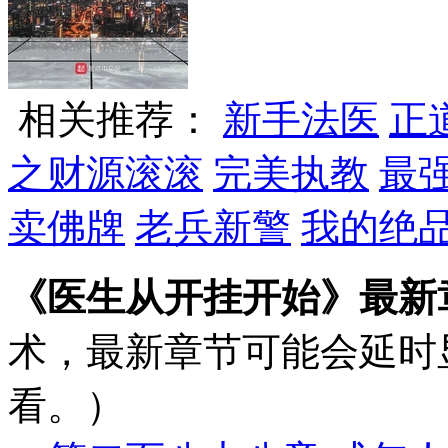
相关推荐：
新手法医
正
之财源滚滚
完美执教
最
卖佛牌
老兵新警
我的绝
《医生从开挂开始》最新
术，最新章节可能会延时
看。）