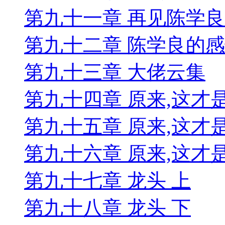
第九十一章 再见陈学良
第九十二章 陈学良的
第九十三章 大佬云集
第九十四章 原来,这才
第九十五章 原来,这才
第九十六章 原来,这才
第九十七章 龙头 上
第九十八章 龙头 下