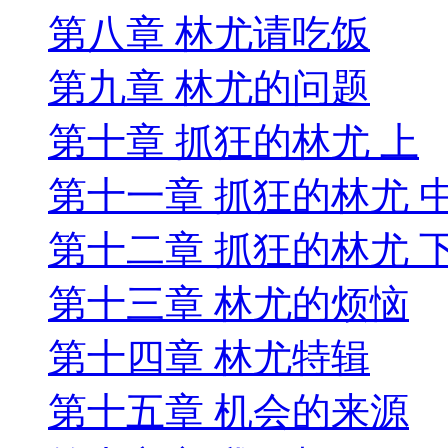
第八章 林尤请吃饭
第九章 林尤的问题
第十章 抓狂的林尤 上
第十一章 抓狂的林尤 
第十二章 抓狂的林尤 
第十三章 林尤的烦恼
第十四章 林尤特辑
第十五章 机会的来源