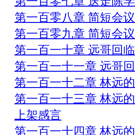
第一百零七章 送走陈
第一百零八章 简短会议
第一百零九章 简短会议
第一百一十章 远哥回临
第一百一十一章 远哥回
第一百一十二章 林远的
第一百一十三章 林远的
上架感言
第一百一十四章 林远的