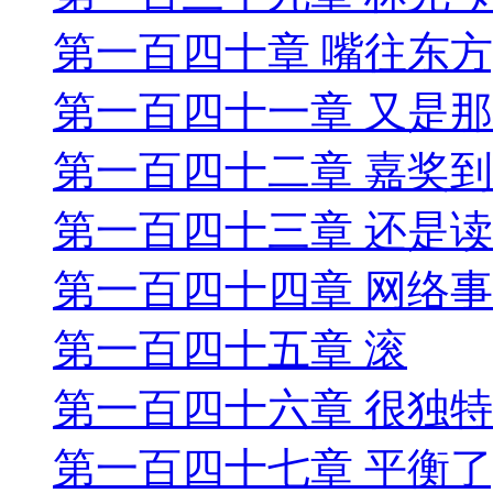
第一百四十章 嘴往东方
第一百四十一章 又是
第一百四十二章 嘉奖
第一百四十三章 还是
第一百四十四章 网络
第一百四十五章 滚
第一百四十六章 很独
第一百四十七章 平衡了