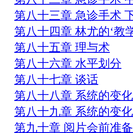
第八十三章 急诊手术 
第八十四章 林尤的‘教学
第八十五章 理与术
第八十六章 水平划分
第八十七章 谈话
第八十八章 系统的变化
第八十九章 系统的变化
第九十章 阅片会前准备