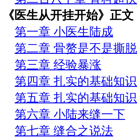
《医生从开挂开始》正文
第一章 小医生陆成
第二章 骨赘是不是撕脱
第三章 经验暴涨
第四章 扎实的基础知识
第五章 扎实的基础知识
第六章 小陆来缝一下
第七章 缝合之说法