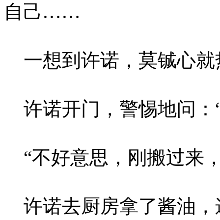
自己……
一想到许诺，莫铖心就
许诺开门，警惕地问：“
“不好意思，刚搬过来，
许诺去厨房拿了酱油，