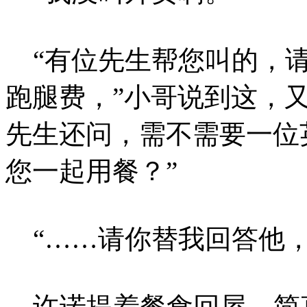
“有位先生帮您叫的，请
跑腿费，”小哥说到这，
先生还问，需不需要一位
您一起用餐？”
“……请你替我回答他，
许诺提着餐食回屋，简