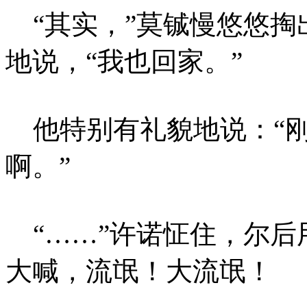
“其实，”莫铖慢悠悠掏
地说，“我也回家。”
他特别有礼貌地说：“刚
啊。”
“……”许诺怔住，尔后
大喊，流氓！大流氓！