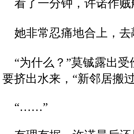
看了一分钟，许诺作贼
她非常忍痛地合上，去敲
“为什么？”莫铖露出受
要挤出水来，“新邻居搬
“……”