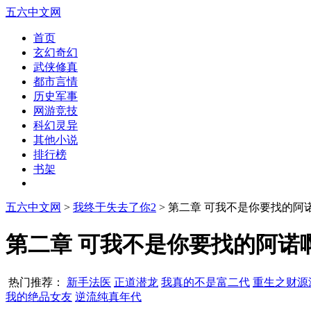
五六中文网
首页
玄幻奇幻
武侠修真
都市言情
历史军事
网游竞技
科幻灵异
其他小说
排行榜
书架
五六中文网
>
我终于失去了你2
> 第二章 可我不是你要找的阿
第二章 可我不是你要找的阿诺
热门推荐：
新手法医
正道潜龙
我真的不是富二代
重生之财源
我的绝品女友
逆流纯真年代