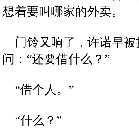
想着要叫哪家的外卖。
门铃又响了，许诺早被
问：“还要借什么？”
“借个人。”
“什么？”