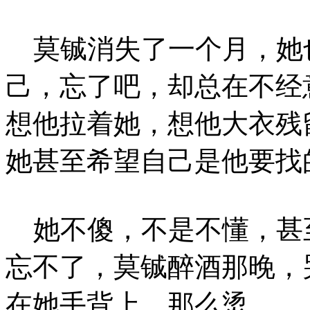
莫铖消失了一个月，她
己，忘了吧，却总在不经
想他拉着她，想他大衣残
她甚至希望自己是他要找
她不傻，不是不懂，甚
忘不了，莫铖醉酒那晚，
在她手背上，那么烫。