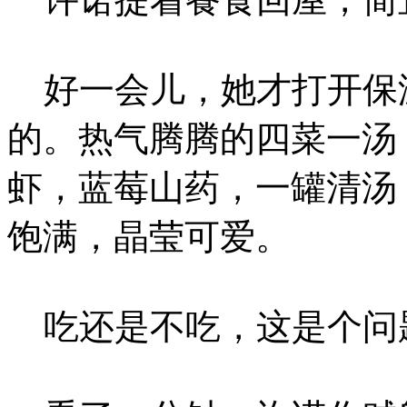
好一会儿，她才打开保
的。热气腾腾的四菜一汤
虾，蓝莓山药，一罐清汤
饱满，晶莹可爱。
吃还是不吃，这是个问