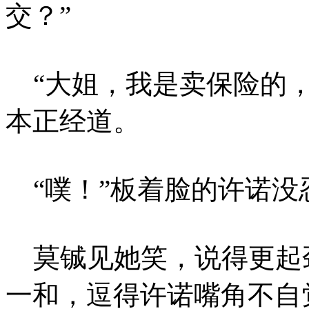
交？”
“大姐，我是卖保险的，
本正经道。
“噗！”板着脸的许诺没
莫铖见她笑，说得更起
一和，逗得许诺嘴角不自