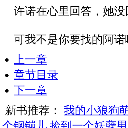
许诺在心里回答，她没
可我不是你要找的阿诺
上一章
章节目录
下一章
新书推荐：
我的小狼狗
个钢镚儿
捡到一个妖孽男