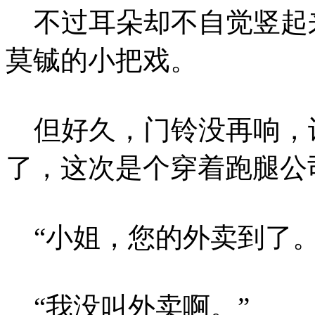
不过耳朵却不自觉竖起
莫铖的小把戏。
但好久，门铃没再响，
了，这次是个穿着跑腿公
“小姐，您的外卖到了。
“我没叫外卖啊。”