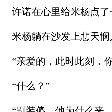
许诺在心里给米杨点了
米杨躺在沙发上悲天悯
“亲爱的，此时此刻，你
“什么？”
“别装傻，他为什么来，