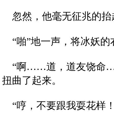
忽然，他毫无征兆的抬
“啪”地一声，将冰妖的
“啊……道，道友饶命…
扭曲了起来。
“哼，不要跟我耍花样！