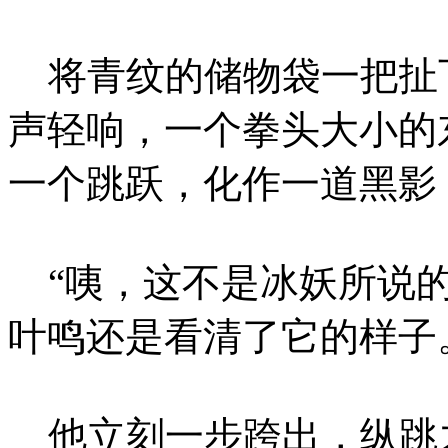
将青纹的储物袋一把扯下
声轻响，一个拳头大小的
一个跳跃，化作一道黑影
“咦，这不是冰妖所说的
叶鸣还是看清了它的样子
他立刻一步跨出，纵跳