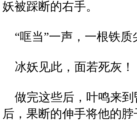
妖被踩断的右手。
“哐当”一声，一根铁质
冰妖见此，面若死灰！
做完这些后，叶鸣来到
后，果断的伸手将他的脖