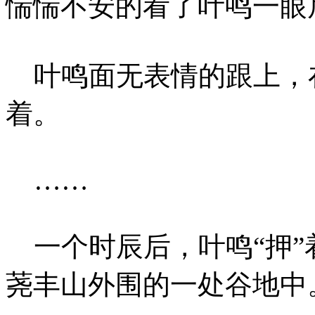
惴惴不安的看了叶鸣一眼
叶鸣面无表情的跟上，
着。
……
一个时辰后，叶鸣“押”
荛丰山外围的一处谷地中