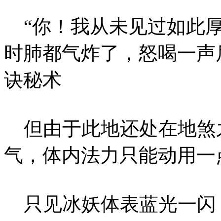
“你！我从未见过如此厚
时肺都气炸了，怒喝一声
诀秘术
但由于此地还处在地煞
气，体内法力只能动用一
只见冰妖体表蓝光一闪