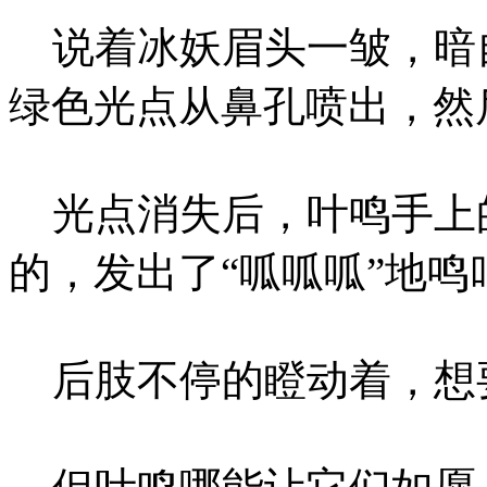
说着冰妖眉头一皱，暗
绿色光点从鼻孔喷出，然
光点消失后，叶鸣手上
的，发出了“呱呱呱”地
后肢不停的瞪动着，想