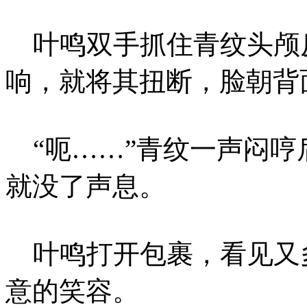
叶鸣双手抓住青纹头颅反
响，就将其扭断，脸朝背
“呃……”青纹一声闷哼
就没了声息。
叶鸣打开包裹，看见又
意的笑容。