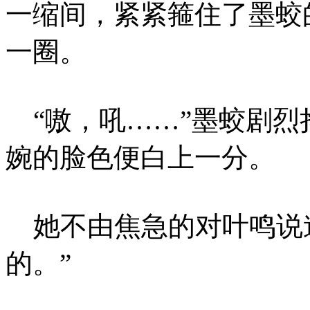
一缩间，紧紧箍住了墨蛟
一圈。
“嗷，吼……”墨蛟剧烈
婉的脸色便白上一分。
她不由焦急的对叶鸣说道
的。”