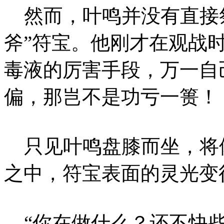
然而，叶鸣并没有直接祭
斧”符宝。他刚才在观战
毒液的厉害手段，万一自
偏，那岂不是功亏一篑！
只见叶鸣盘膝而坐，将
之中，符宝表面的灵光变
“你在做什么？还不快些