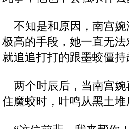
不知是和原因，南宫婉
极高的手段，她一直无法
就追追打打的跟墨蛟僵持
两个时辰后，当南宫婉再
住魔蛟时，叶鸣从黑土堆