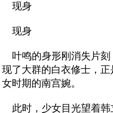
现身
现身
叶鸣的身形刚消失片刻
现了大群的白衣修士，正
女时期的南宫婉。
此时，少女目光望着韩