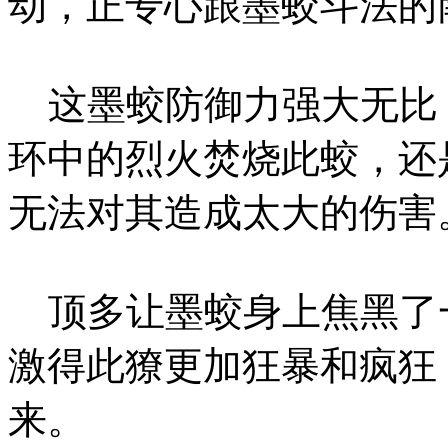
动，正专心跟墨蛟斗法的
这墨蛟防御力强大无比
环中的烈火焚烧此蛟，还
无法对其造成太大的伤害
顶多让墨蛟身上焦黑了
激得此獠更加狂暴和疯狂
来。