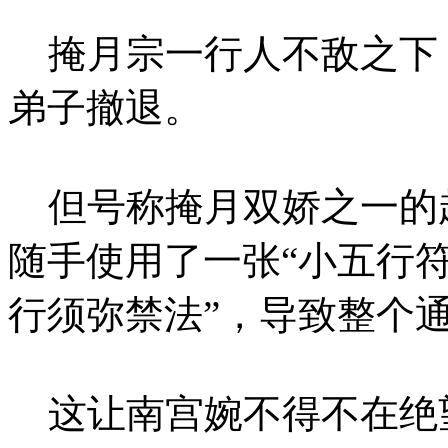
掩月宗一行人不敌之下
弟子撤退。
但号称掩月双娇之一的
随手使用了一张“小五行符
行须弥禁法”，导致整个
这让南宫婉不得不在绝