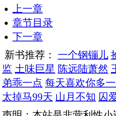
上一章
章节目录
下一章
新书推荐：
一个钢镚儿
监
土味巨星
陈远陆萧然
弟乖一点
每天喜欢你多一
太掉马99天
山月不知
囚
声明：本站是非营利性小