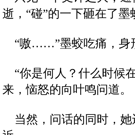
逝，“碰”的一下砸在了墨
“嗷……”墨蛟吃痛，身
“你是何人？什么时候在
来，恼怒的向叶鸣问道。
当然，问话的同时，她